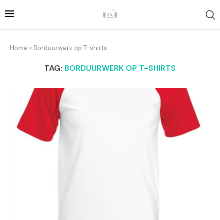
Home
»
Borduurwerk op T-shirts
TAG:
BORDUURWERK OP T-SHIRTS