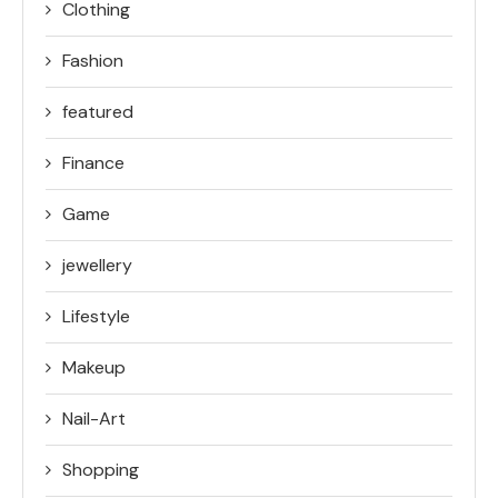
Clothing
Fashion
featured
Finance
Game
jewellery
Lifestyle
Makeup
Nail-Art
Shopping