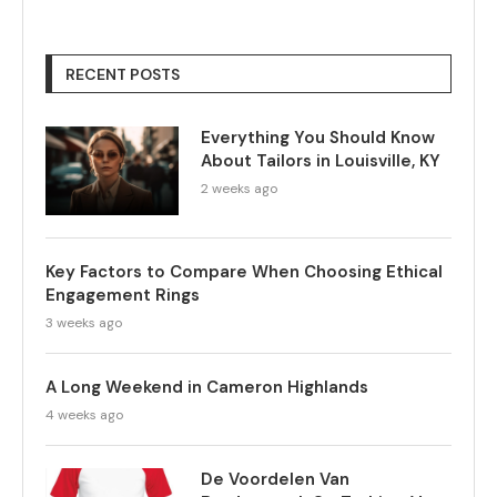
RECENT POSTS
Everything You Should Know
About Tailors in Louisville, KY
2 weeks ago
Key Factors to Compare When Choosing Ethical
Engagement Rings
3 weeks ago
A Long Weekend in Cameron Highlands
4 weeks ago
De Voordelen Van