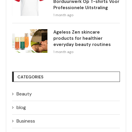
Borduurwerk Op T-shirts Voor
Professionele Uitstraling
1 month ago
Ageless Zen skincare
products for healthier
everyday beauty routines
1 month ago
CATEGORIES
Beauty
blog
Business